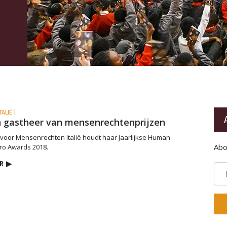
TALIË |
 gastheer van mensenrechtenprijzen
voor Mensenrechten Italië houdt haar Jaarlijkse Human
Abo
ro Awards 2018.
R
▶