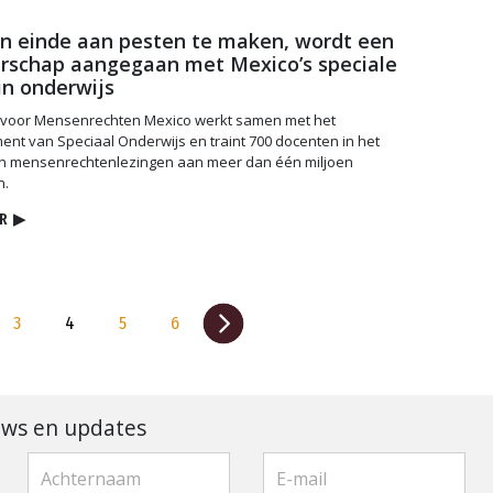
n einde aan pesten te maken, wordt een
rschap aangegaan met Mexico’s speciale
 in onderwijs
 voor Mensenrechten Mexico werkt samen met het
nt van Speciaal Onderwijs en traint 700 docenten in het
n mensenrechtenlezingen aan meer dan één miljoen
n.
R
▶
3
4
5
6
uws en updates