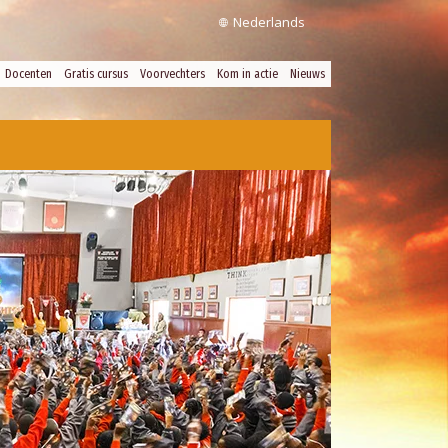
Nederlands
Docenten
Gratis cursus
Voorvechters
Kom in actie
Nieuws