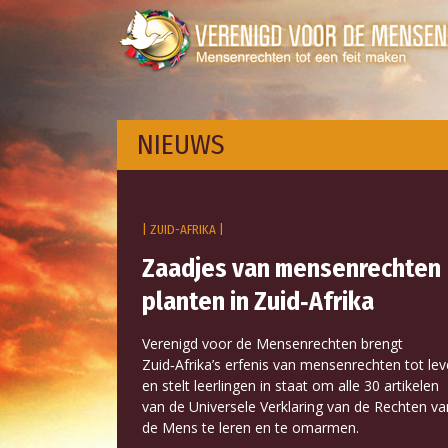
NIEUWS
| ZUID-AFRIKA |
Zaadjes van mensenrechten
planten in Zuid‑Afrika
Verenigd voor de Mensenrechten brengt
Zuid‑Afrika’s erfenis van mensenrechten tot le
en stelt leerlingen in staat om alle 30 artikelen
van de Universele Verklaring van de Rechten va
de Mens te leren en te omarmen.