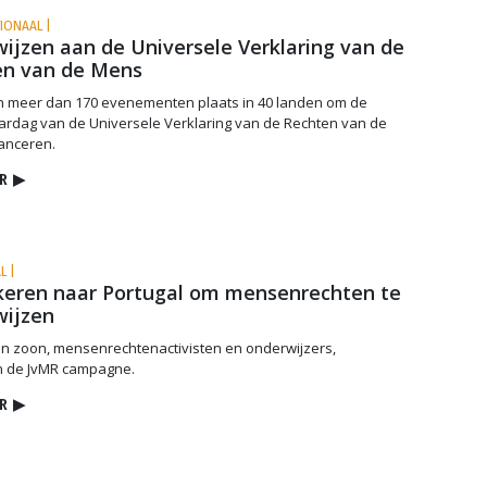
TIONAAL |
ijzen aan de Universele Verklaring van de
en van de Mens
n meer dan 170 evenementen plaats in 40 landen om de
ardag van de Universele Verklaring van de Rechten van de
anceren.
R
▶
L |
keren naar Portugal om mensenrechten te
wijzen
n zoon, mensenrechtenactivisten en onderwijzers,
 de JvMR campagne.
R
▶