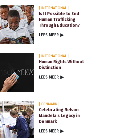
| INTERNATIONAL |
Is It Possible to End
Human Trafficking
Through Education?
LEES MEER
▶
| INTERNATIONAL |
Human Rights Without
Distinction
LEES MEER
▶
| DENMARK |
Celebrating Nelson
Mandela’s Legacy in
Denmark
LEES MEER
▶