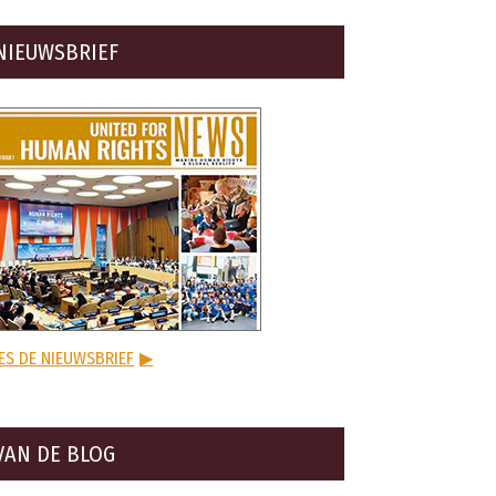
NIEUWSBRIEF
ES DE NIEUWSBRIEF
▶
VAN DE BLOG