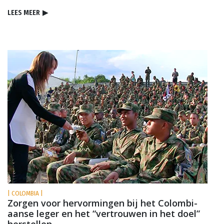
LEES MEER
▶
| COLOMBIA |
Zorgen voor hervormingen bij het Colom­bi­
aanse leger en het “vertrouwen in het doel”
herstellen