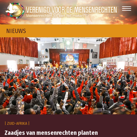
NIEUWS
| ZUID-AFRIKA |
Zaadjes van mensenrechten planten