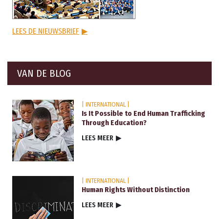
LEES DE NIEUWSBRIEF
▶
VAN DE BLOG
| INTERNATIONAL |
Is It Possible to End Human Trafficking
Through Education?
LEES MEER
▶
| INTERNATIONAL |
Human Rights Without Distinction
LEES MEER
▶