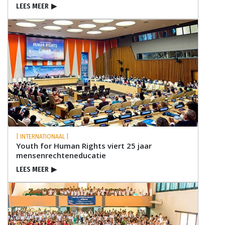
LEES MEER
▶
| INTERNATIONAAL |
Youth for Human Rights viert 25 jaar
mensenrechten­educatie
LEES MEER
▶