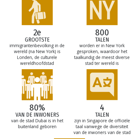
2e
800
GROOTSTE
TALEN
immigrantenbevolking in de
worden er in New York
wereld (na New York) is
gesproken, waardoor het
Londen, de culturele
taalkundig de meest diverse
wereldhoofdstad
stad ter wereld is
80%
4
VAN DE INWONERS
TALEN
van de stad Dubai is in het
zijn in Singapore de officiële
buitenland geboren
taal vanwege de diversiteit
van de inwoners van de stad