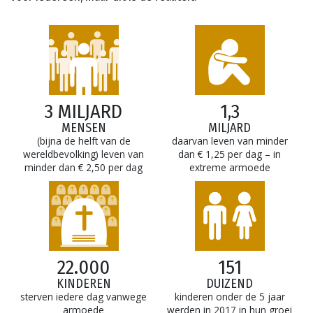
3 MILJARD
1,3
MENSEN
MILJARD
(bijna de helft van de
daarvan leven van minder
wereldbevolking) leven van
dan € 1,25 per dag – in
minder dan € 2,50 per dag
extreme armoede
22.000
151
KINDEREN
DUIZEND
sterven iedere dag vanwege
kinderen onder de 5 jaar
armoede
werden in 2017 in hun groei