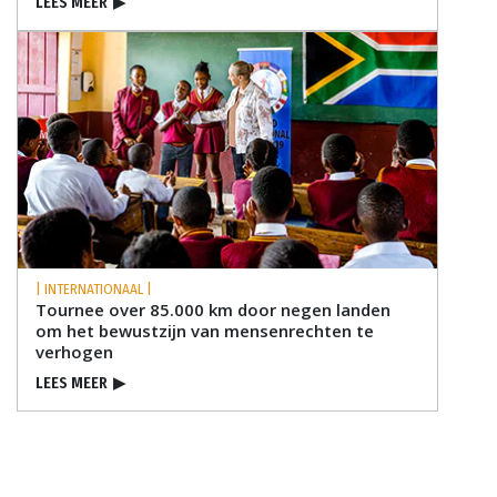
LEES MEER
▶
| INTERNATIONAAL |
Tournee over 85.000 km door negen landen
om het bewustzijn van mensenrechten te
verhogen
LEES MEER
▶