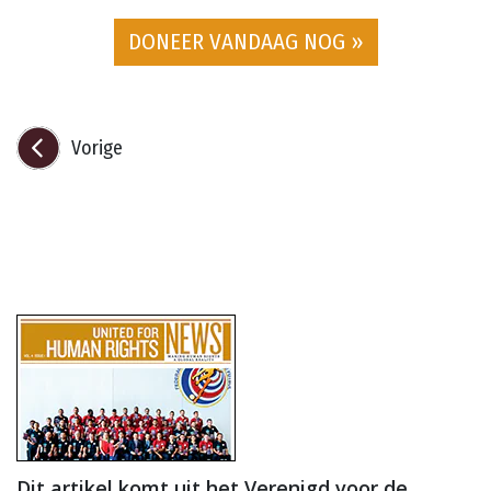
DONEER VANDAAG NOG »
Vorige
Dit artikel komt uit het Verenigd voor de