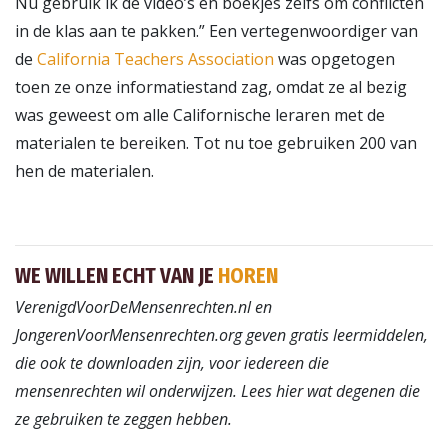
Nu gebruik ik de video’s en boekjes zelfs om conflicten
in de klas aan te pakken.” Een vertegenwoordiger van
de
California Teachers Association
was opgetogen
toen ze onze informatiestand zag, omdat ze al bezig
was geweest om alle Californische leraren met de
materialen te bereiken. Tot nu toe gebruiken 200 van
hen de materialen.
WE WILLEN ECHT VAN JE
HOREN
VerenigdVoorDeMensenrechten.nl en
JongerenVoorMensenrechten.org geven gratis leermiddelen,
die ook te downloaden zijn, voor iedereen die
mensenrechten wil onderwijzen. Lees hier wat degenen die
ze gebruiken te zeggen hebben.