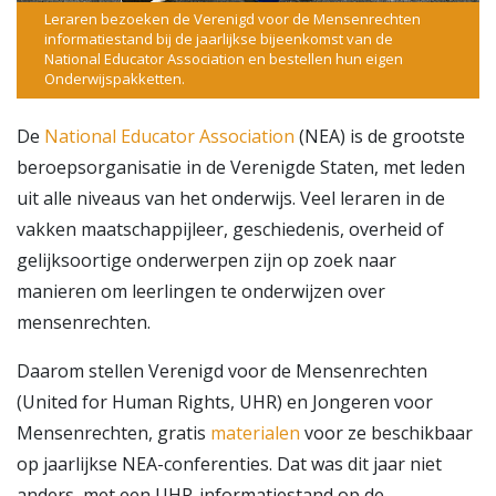
Leraren bezoeken de Verenigd voor de Mensenrechten
informatiestand bij de jaarlijkse bijeenkomst van de
National Educator Association en bestellen hun eigen
Onderwijspakketten.
De
National Educator Association
(NEA) is de grootste
beroepsorganisatie in de Verenigde Staten, met leden
uit alle niveaus van het onderwijs. Veel leraren in de
vakken maatschappijleer, geschiedenis, overheid of
gelijksoortige onderwerpen zijn op zoek naar
manieren om leerlingen te onderwijzen over
mensenrechten.
Daarom stellen Verenigd voor de Mensenrechten
(United for Human Rights, UHR) en Jongeren voor
Mensenrechten, gratis
materialen
voor ze beschikbaar
op jaarlijkse NEA-conferenties. Dat was dit jaar niet
anders, met een UHR-informatiestand op de