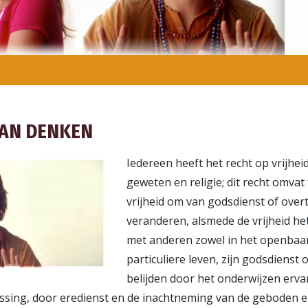
VAN DENKEN
Iedereen heeft het recht op vrijhei
geweten en religie; dit recht omvat
vrijheid om van godsdienst of over
veranderen, alsmede de vrijheid hetz
met anderen zowel in het openbaar 
particuliere leven, zijn godsdienst 
belijden door het onderwijzen erva
ssing, door eredienst en de inachtneming van de geboden e