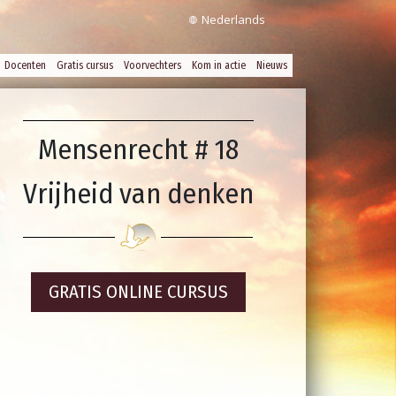
Nederlands
Docenten
Gratis cursus
Voorvechters
Kom in actie
Nieuws
Mensenrecht # 18
Vrijheid van denken
GRATIS ONLINE CURSUS