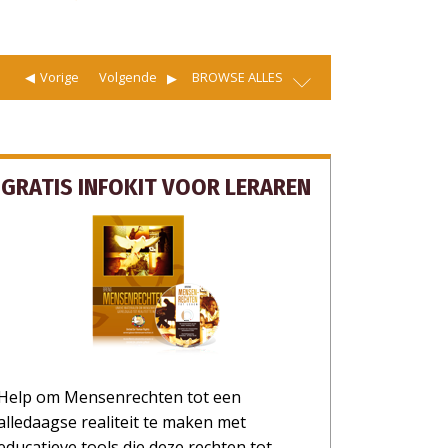
Vorige
Volgende
BROWSE ALLES
GRATIS INFOKIT VOOR LERAREN
Help om Mensenrechten tot een
alledaagse realiteit te maken met
educatieve tools die deze rechten tot