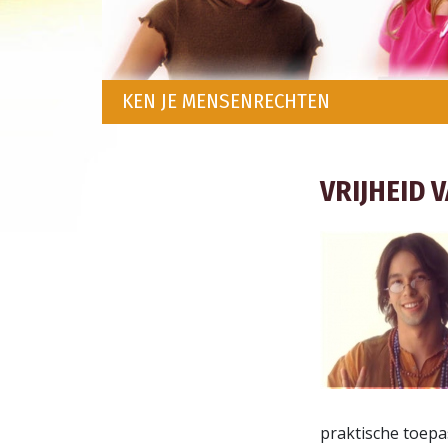
KEN JE MENSENRECHTEN
VRIJHEID 
praktische toepa