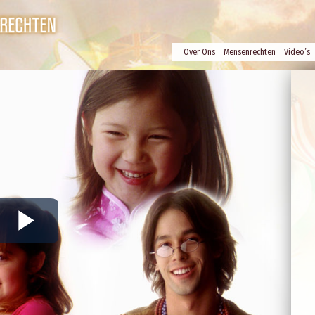
Over Ons
Mensenrechten
Video’s
Play
Video