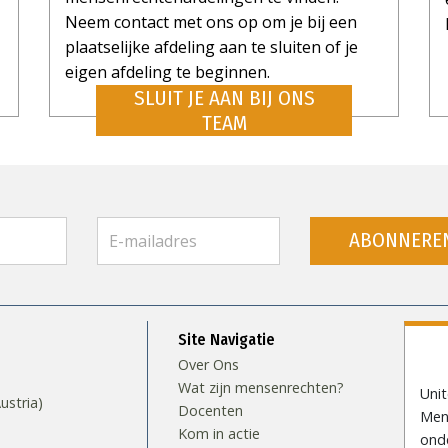
Neem contact met ons op om je bij een
plaatselijke afdeling aan te sluiten of je
eigen afdeling te beginnen.
SLUIT JE AAN BIJ ONS
TEAM
ABONNERE
Site Navigatie
Over Ons
Wat zijn mensenrechten?
Uni
stria)
Docenten
Mens
Kom in actie
ond