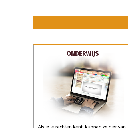
ONDERWIJS
Als je je rechten kent, kunnen ze niet van