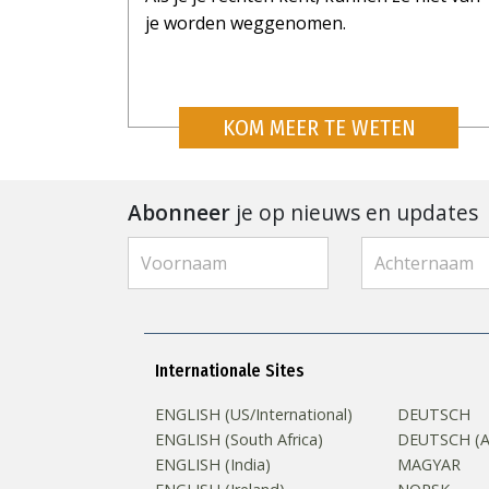
je worden weggenomen.
KOM MEER TE WETEN
Abonneer
je op nieuws en updates
Internationale Sites
ENGLISH (US/International)
DEUTSCH
ENGLISH (South Africa)
DEUTSCH (Au
ENGLISH (India)
MAGYAR