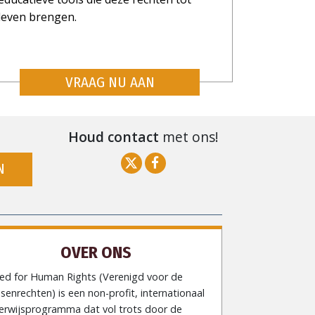
leven brengen.
VRAAG NU AAN
Houd contact
met ons!
N
OVER ONS
ted for Human Rights (Verenigd voor de
enrechten) is een non-profit, internationaal
erwijsprogramma dat vol trots door de