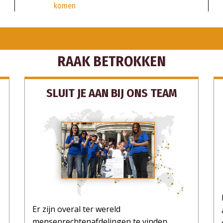
komen
RAAK BETROKKEN
SLUIT JE AAN BIJ ONS TEAM
Er zijn overal ter wereld
mensenrechtenafdelingen te vinden.