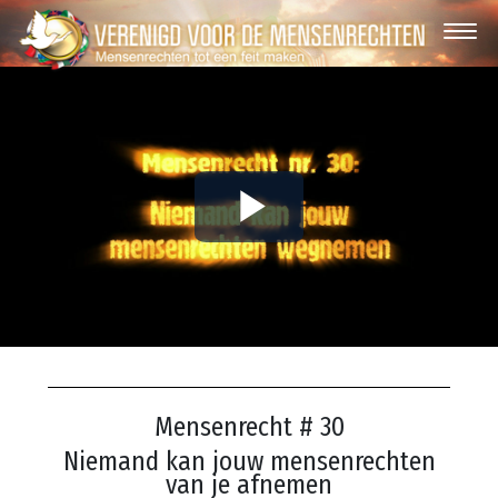
Play
Video
Mensenrecht # 30
Niemand kan jouw mensenrechten
van je afnemen