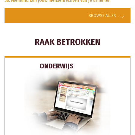
30. Niemand kan jouw mensenrechten van je afnemen
BROWSE ALLES
RAAK BETROKKEN
ONDERWIJS