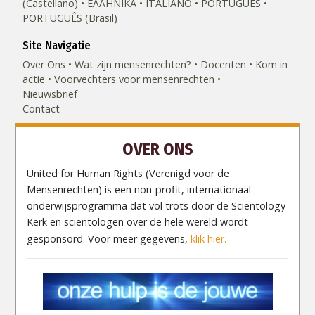
(Castellano)
ΕΛΛΗΝΙΚA
ITALIANO
PORTUGUÊS
PORTUGUÊS (Brasil)‎
Site Navigatie
Over Ons
Wat zijn mensenrechten?
Docenten
Kom in
actie
Voorvechters voor mensenrechten
Nieuwsbrief
Contact
OVER ONS
United for Human Rights (Verenigd voor de
Mensenrechten) is een non-profit, internationaal
onderwijsprogramma dat vol trots door de Scientology
Kerk en scientologen over de hele wereld wordt
gesponsord. Voor meer gegevens,
klik hier.