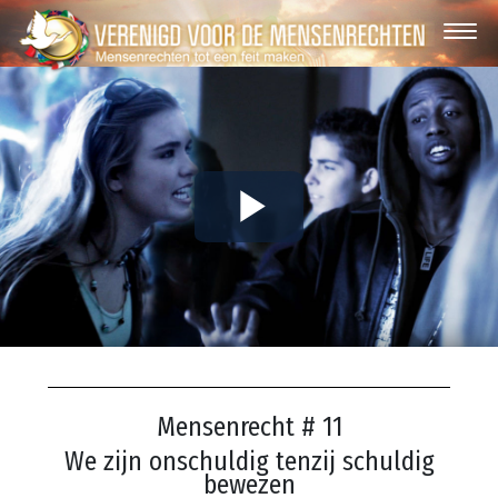
Play
Video
Mensenrecht # 11
We zijn onschuldig tenzij schuldig
bewezen