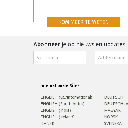
KOM MEER TE WETEN
Abonneer
je op nieuws en updates
Internationale Sites
ENGLISH (US/International)
DEUTSCH
ENGLISH (South Africa)
DEUTSCH (Au
ENGLISH (India)
MAGYAR
ENGLISH (Ireland)
NORSK
DANSK
SVENSKA