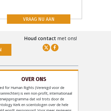
VRAAG NU AAN
Houd contact
met ons!
N
OVER ONS
ted for Human Rights (Verenigd voor de
enrechten) is een non-profit, internationaal
erwijsprogramma dat vol trots door de
ntology Kerk en scientologen over de hele
eld wordt gesponsord. Voor meer gegevens,