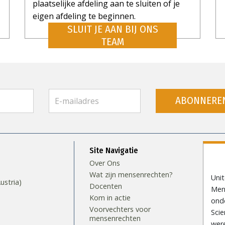
plaatselijke afdeling aan te sluiten of je
eigen afdeling te beginnen.
SLUIT JE AAN BIJ ONS
TEAM
ABONNERE
Site Navigatie
Over Ons
Wat zijn mensenrechten?
Uni
stria)
Docenten
Mens
Kom in actie
ond
Voorvechters voor
Scie
mensenrechten
wer