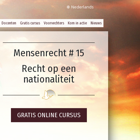
Nederlands
Docenten
Gratis cursus
Voorvechters
Kom in actie
Nieuws
Mensenrecht # 15
Recht op een
nationaliteit
GRATIS ONLINE CURSUS