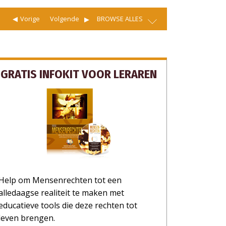
Vorige
Volgende
BROWSE ALLES
GRATIS INFOKIT VOOR LERAREN
Help om Mensenrechten tot een
alledaagse realiteit te maken met
educatieve tools die deze rechten tot
leven brengen.