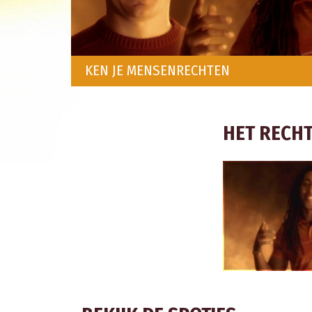
KEN JE MENSENRECHTEN
HET RECHT