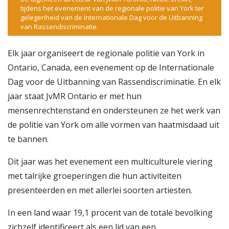
tijdens het evenement van de regionale politie van York ter
gelegenheid van de Internationale Dag voor de Uitbanning
van Rassendiscriminatie.
Elk jaar organiseert de regionale politie van York in
Ontario, Canada, een evenement op de Internationale
Dag voor de Uitbanning van Rassendiscriminatie. En elk
jaar staat JvMR Ontario er met hun
mensenrechtenstand en ondersteunen ze het werk van
de politie van York om alle vormen van haatmisdaad uit
te bannen.
Dit jaar was het evenement een multiculturele viering
met talrijke groeperingen die hun activiteiten
presenteerden en met allerlei soorten artiesten.
In een land waar 19,1 procent van de totale bevolking
zichzelf identificeert als een lid van een