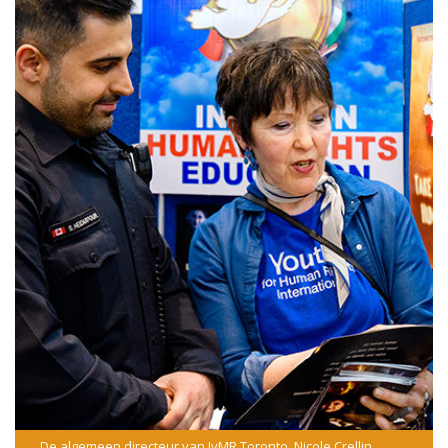
De algemeen directeur van JvMR Toronto, Nicole Crellin,