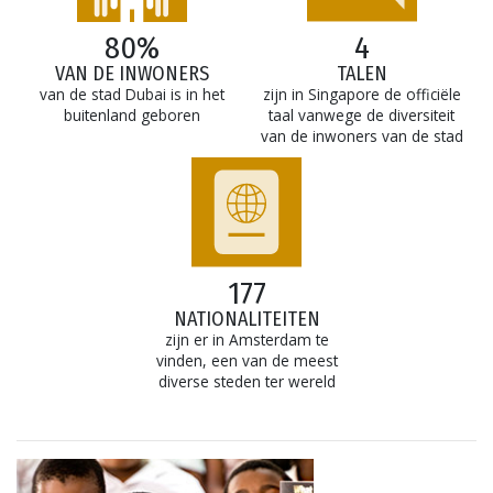
80%
4
VAN DE INWONERS
TALEN
van de stad Dubai is in het
zijn in Singapore de officiële
buitenland geboren
taal vanwege de diversiteit
van de inwoners van de stad
177
NATIONALITEITEN
zijn er in Amsterdam te
vinden, een van de meest
diverse steden ter wereld