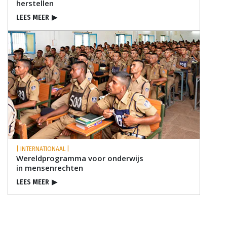
herstellen
LEES MEER
▶
| INTERNATIONAAL |
Wereldprogramma voor onderwijs
in mensenrechten
LEES MEER
▶