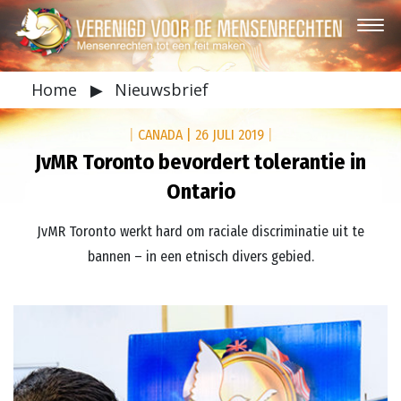
Home
▶
Nieuwsbrief
|
CANADA
|
26 JULI 2019
|
JvMR Toronto bevordert tolerantie in
Ontario
JvMR Toronto werkt hard om raciale discriminatie uit te
bannen – in een etnisch divers gebied.