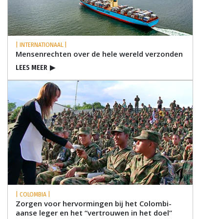
| INTERNATIONAAL |
Mensenrechten over de hele wereld verzonden
LEES MEER
▶
| COLOMBIA |
Zorgen voor hervormingen bij het Colom­bi­
aanse leger en het “vertrouwen in het doel”