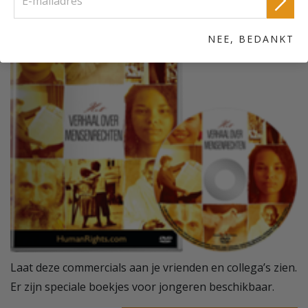
NEE, BEDANKT
Laat deze commercials aan je vrienden en collega’s zien.
Er zijn speciale boekjes voor jongeren beschikbaar.