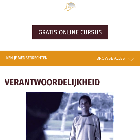
GRATIS ONLINE CURSUS
KEN JE MENSENRECHTEN
BROWSE ALLES
VERANTWOORDELIJKHEID