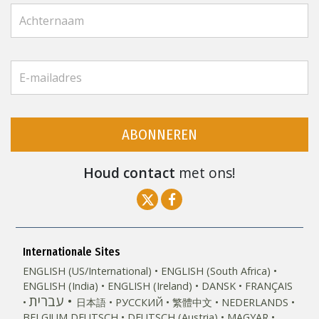
ABONNEREN
Houd contact
met ons!
Internationale Sites
ENGLISH (US/International)
ENGLISH (South Africa)
ENGLISH (India)
ENGLISH (Ireland)
DANSK
FRANÇAIS
עברית
日本語
РУССКИЙ
繁體中文
NEDERLANDS
BELGIUM
DEUTSCH
DEUTSCH (Austria)
MAGYAR