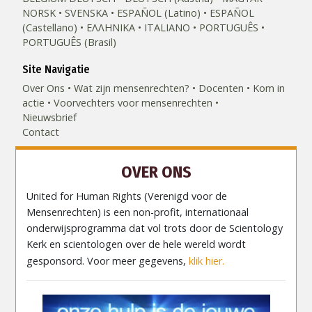
NORSK
SVENSKA
ESPAÑOL (Latino)
ESPAÑOL
(Castellano)
ΕΛΛΗΝΙΚA
ITALIANO
PORTUGUÊS
PORTUGUÊS (Brasil)‎
Site Navigatie
Over Ons
Wat zijn mensenrechten?
Docenten
Kom in
actie
Voorvechters voor mensenrechten
Nieuwsbrief
Contact
OVER ONS
United for Human Rights (Verenigd voor de
Mensenrechten) is een non-profit, internationaal
onderwijsprogramma dat vol trots door de Scientology
Kerk en scientologen over de hele wereld wordt
gesponsord. Voor meer gegevens,
klik hier.