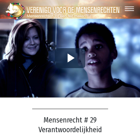
Play
Video
Mensenrecht # 29
Verantwoordelijkheid