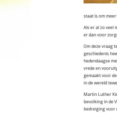
staat is om meer
Als er al zo veel
er dan voor zor
Om deze vraag te
geschiedenis hee
hedendaagse men
vrede en vooruit
gemaakt voor de 
in de wereld tew
Martin Luther Kin
bevolking in de 
bedreiging voor d