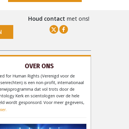
Houd contact
met ons!
N
OVER ONS
ted for Human Rights (Verenigd voor de
enrechten) is een non-profit, internationaal
erwijsprogramma dat vol trots door de
ntology Kerk en scientologen over de hele
eld wordt gesponsord. Voor meer gegevens,
hier.