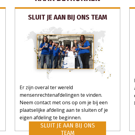
SLUIT JE AAN BIJ ONS TEAM
Er zijn overal ter wereld
mensenrechtenafdelingen te vinden.
Neem contact met ons op om je bij een
plaatselijke afdeling aan te sluiten of je
eigen afdeling te beginnen.
SLUIT JE AAN BIJ ONS
TEAM