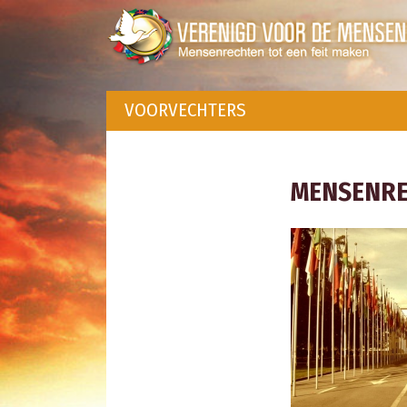
VOORVECHTERS
MENSENR