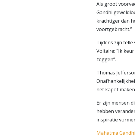
Als groot voorv
Gandhi geweldloos
krachtiger dan h
voortgebracht.”
Tijdens zijn fell
Voltaire: “Ik ke
zeggen”.
Thomas Jefferso
Onafhankelijkhei
het kapot maken 
Er zijn mensen d
hebben veranderd
inspiratie vorme
Mahatma Gandhi 