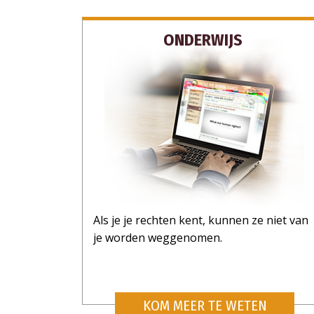
ONDERWIJS
Als je je rechten kent, kunnen ze niet van
je worden weggenomen.
KOM MEER TE WETEN