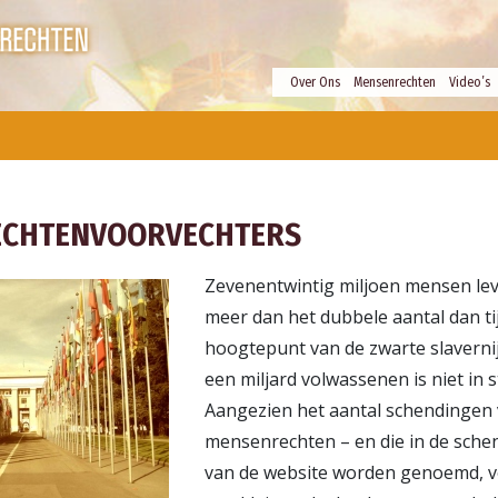
Over Ons
Mensenrechten
Video’s
ECHTENVOORVECHTERS
Zevenentwintig miljoen mensen leve
meer dan het dubbele aantal dan ti
hoogtepunt van de zwarte slaverni
een miljard volwassenen is niet in s
Aangezien het aantal schendingen
mensenrechten – en die in de sche
van de website worden genoemd, v