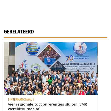
GERELATEERD
| INTERNATIONAAL |
Vier regionale topconferenties sluiten JvMR
wereldtournee af