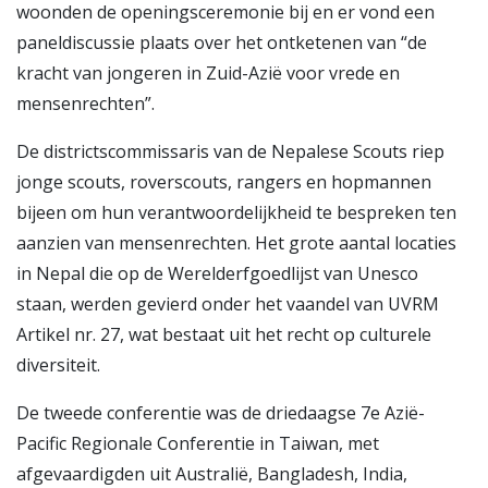
woonden de openingsceremonie bij en er vond een
paneldiscussie plaats over het ontketenen van “de
kracht van jongeren in Zuid-Azië voor vrede en
mensenrechten”.
De districtscommissaris van de Nepalese Scouts riep
jonge scouts, roverscouts, rangers en hopmannen
bijeen om hun verantwoordelijkheid te bespreken ten
aanzien van mensenrechten. Het grote aantal locaties
in Nepal die op de Werelderfgoedlijst van Unesco
staan, werden gevierd onder het vaandel van UVRM
Artikel nr. 27, wat bestaat uit het recht op culturele
diversiteit.
De tweede conferentie was de driedaagse 7e Azië-
Pacific Regionale Conferentie in Taiwan, met
afgevaardigden uit Australië, Bangladesh, India,