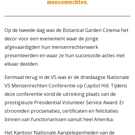
mensenrechten.
Op de tweede dag was de Botanical Garden Cinema het
decor voor een evenement waar de jonge
afgevaardigden hun mensenrechtenwerk
presenteerden en waar ze hun succesvolle acties met
elkaar deelden.
Eenmaal terug in de VS was er de driedaagse Nationale
VS Mensenrechten Conferentie op Capitol Hill. Tijdens
deze conferentie vond de uitreiking plaats van de
prestigieuze Presidential Volunteer Service Award. Er
stroomden proclamaties, certificaten en felicitaties
binnen van functionarissen vanuit heel Amerika.
Het Kantoor Nationale Aangelegenheden van de