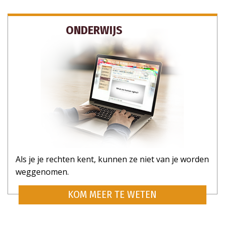
ONDERWIJS
ABONNEER JE OP UPDATES EN MANIEREN
OM TE HELPEN
Als je je rechten kent, kunnen ze niet van je worden
weggenomen.
KOM MEER TE WETEN
NEE, BEDANKT