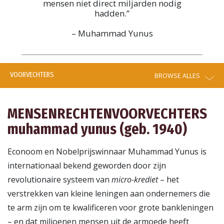
mensen niet direct miljarden nodig
hadden.”
– Muhammad Yunus
VOORVECHTERS
BROWSE ALLES
MENSENRECHTENVOORVECHTERS
muhammad yunus (geb. 1940)
Econoom en Nobelprijswinnaar Muhammad Yunus is
internationaal bekend geworden door zijn
revolutionaire systeem van
micro-krediet
– het
verstrekken van kleine leningen aan ondernemers die
te arm zijn om te kwalificeren voor grote bankleningen
– en dat miljoenen mensen uit de armoede heeft