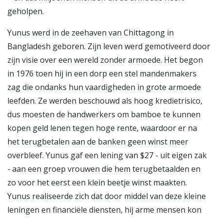
geholpen.
Yunus werd in de zeehaven van Chittagong in
Bangladesh geboren. Zijn leven werd gemotiveerd door
zijn visie over een wereld zonder armoede. Het begon
in 1976 toen hij in een dorp een stel mandenmakers
zag die ondanks hun vaardigheden in grote armoede
leefden. Ze werden beschouwd als hoog kredietrisico,
dus moesten de handwerkers om bamboe te kunnen
kopen geld lenen tegen hoge rente, waardoor er na
het terugbetalen aan de banken geen winst meer
overbleef. Yunus gaf een lening van $27 - uit eigen zak
- aan een groep vrouwen die hem terugbetaalden en
zo voor het eerst een klein beetje winst maakten.
Yunus realiseerde zich dat door middel van deze kleine
leningen en financiële diensten, hij arme mensen kon