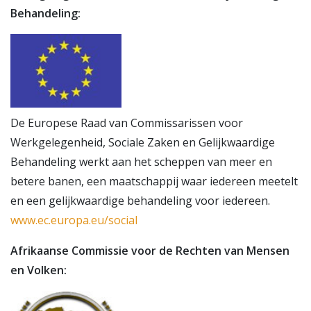
Behandeling:
De Europese Raad van Commissarissen voor
Werkgelegenheid, Sociale Zaken en Gelijkwaardige
Behandeling werkt aan het scheppen van meer en
betere banen, een maatschappij waar iedereen meetelt
en een gelijkwaardige behandeling voor iedereen.
www.ec.europa.eu/social
Afrikaanse Commissie voor de Rechten van Mensen
en Volken:
ABONNEER JE OP UPDATES EN MANIEREN