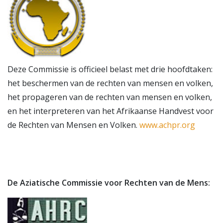
OM TE HELPEN
Deze Commissie is officieel belast met drie hoofdtaken:
NEE, BEDANKT
het beschermen van de rechten van mensen en volken,
het propageren van de rechten van mensen en volken,
en het interpreteren van het Afrikaanse Handvest voor
de Rechten van Mensen en Volken.
www.achpr.org
De Aziatische Commissie voor Rechten van de Mens: