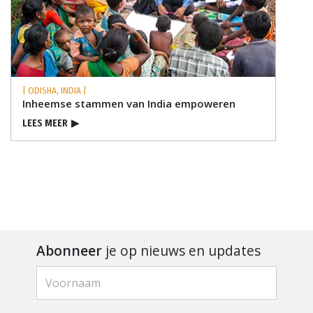
| ODISHA, INDIA |
Inheemse stammen van India empoweren
LEES MEER
▶
Abonneer
je op nieuws en updates