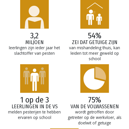
3,2
54%
MILJOEN
ZEI DAT GETUIGE ZIJN
leerlingen zijn ieder jaar het
van mishandeling thuis, kan
slachtoffer van pesten
leiden tot meer geweld op
school
1 op de 3
75%
LEERLINGEN IN DE VS
VAN DE VOLWASSENEN
melden pesterijen te hebben
wordt getroffen door
ervaren op school
getreiter op de werkvloer, als
doelwit of getuige