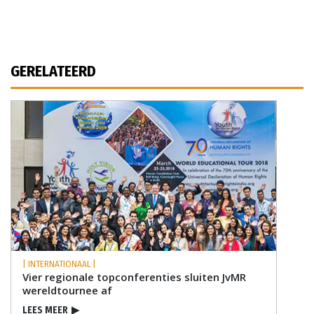
GERELATEERD
| INTERNATIONAAL |
Vier regionale topconferenties sluiten JvMR
wereldtournee af
LEES MEER
▶