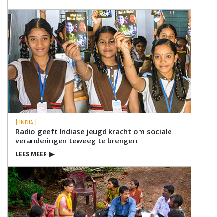
| INDIA |
Radio geeft Indiase jeugd kracht om sociale
veranderingen teweeg te brengen
LEES MEER
▶