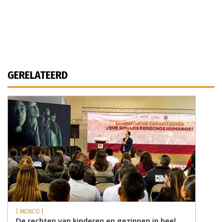
GERELATEERD
| MEXICO |
De rechten van kinderen en gezinnen in heel