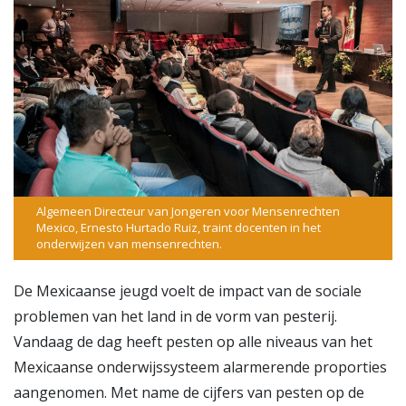
Algemeen Directeur van Jongeren voor Mensenrechten
Mexico, Ernesto Hurtado Ruiz, traint docenten in het
onderwijzen van mensenrechten.
De Mexicaanse jeugd voelt de impact van de sociale
problemen van het land in de vorm van pesterij.
Vandaag de dag heeft pesten op alle niveaus van het
Mexicaanse onderwijssysteem alarmerende proporties
aangenomen. Met name de cijfers van pesten op de