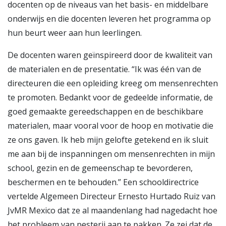
docenten op de niveaus van het basis- en middelbare
onderwijs en die docenten leveren het programma op
hun beurt weer aan hun leerlingen.
De docenten waren geïnspireerd door de kwaliteit van
de materialen en de presentatie. “Ik was één van de
directeuren die een opleiding kreeg om mensenrechten
te promoten. Bedankt voor de gedeelde informatie, de
goed gemaakte gereedschappen en de beschikbare
materialen, maar vooral voor de hoop en motivatie die
ze ons gaven. Ik heb mijn gelofte getekend en ik sluit
me aan bij de inspanningen om mensenrechten in mijn
school, gezin en de gemeenschap te bevorderen,
beschermen en te behouden.” Een schooldirectrice
vertelde Algemeen Directeur Ernesto Hurtado Ruiz van
JvMR Mexico dat ze al maandenlang had nagedacht hoe
het probleem van pesterij aan te pakken. Ze zei dat de