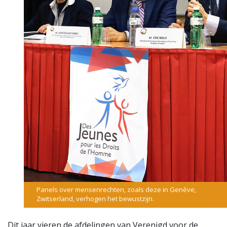
Panels over mensenrechten, zoals deze in Genève,
Zwitserland, verhogen het bewustzijn.
Dit jaar vieren de afdelingen van Verenigd voor de