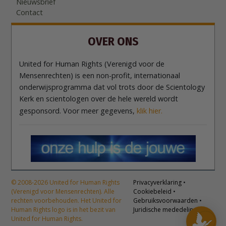
Nieuwsbrief
Contact
OVER ONS
United for Human Rights (Verenigd voor de
Mensenrechten) is een non-profit, internationaal
onderwijsprogramma dat vol trots door de Scientology
Kerk en scientologen over de hele wereld wordt
gesponsord. Voor meer gegevens,
klik hier.
© 2008-2026 United for Human Rights
Privacyverklaring
•
(Verenigd voor Mensenrechten). Alle
Cookiebeleid
•
rechten voorbehouden. Het United for
Gebruiksvoorwaarden
•
Human Rights logo is in het bezit van
Juridische mededeling
United for Human Rights.