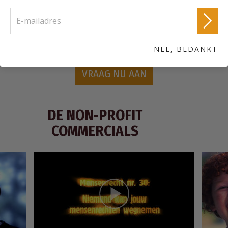
die elk van de artikelen van de Universele Verklaring van de
Rechten van de Mens laten zien.
Bestel een gratis Verenigd voor de Mensenrechten
informatiepakket
NEE, BEDANKT
VRAAG NU AAN
DE NON-PROFIT
COMMERCIALS