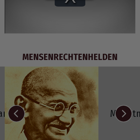
Play
Video
MENSENRECHTENHELDEN
Ramos-Horta
Mahat