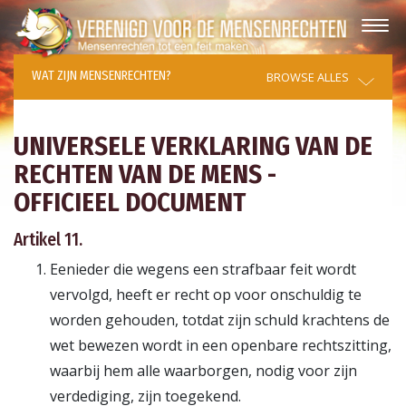
WAT ZIJN MENSENRECHTEN?
BROWSE ALLES
UNIVERSELE VERKLARING VAN DE
RECHTEN VAN DE MENS -
OFFICIEEL DOCUMENT
Artikel 11.
Eenieder die wegens een strafbaar feit wordt
vervolgd, heeft er recht op voor onschuldig te
worden gehouden, totdat zijn schuld krachtens de
wet bewezen wordt in een openbare rechtszitting,
waarbij hem alle waarborgen, nodig voor zijn
verdediging, zijn toegekend.