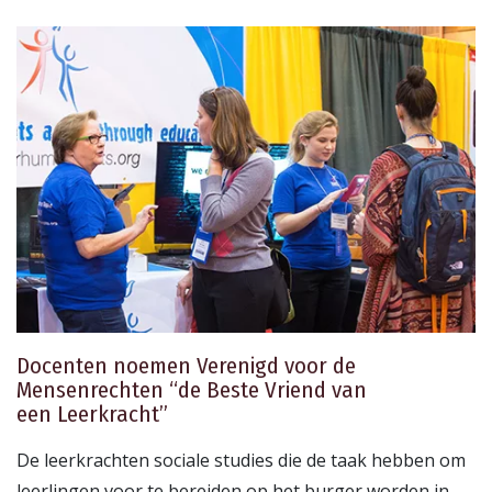
Docenten noemen Verenigd voor de
Mensenrechten “de Beste Vriend van
een Leerkracht”
De leerkrachten sociale studies die de taak hebben om
leerlingen voor te bereiden op het burger worden in