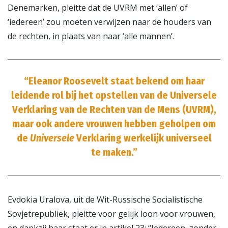
Denemarken, pleitte dat de UVRM met ‘allen’ of
‘iedereen’ zou moeten verwijzen naar de houders van
de rechten, in plaats van naar ‘alle mannen’.
“Eleanor Roosevelt staat bekend om haar
leidende rol bij het opstellen van de Universele
Verklaring van de Rechten van de Mens (UVRM),
maar ook andere vrouwen hebben geholpen om
de
Universele
Verklaring werkelijk universeel
te maken.”
Evdokia Uralova, uit de Wit-Russische Socialistische
Sovjetrepubliek, pleitte voor gelijk loon voor vrouwen,
en dankzij haar staat er in artikel 23: “Iedereen, zonder