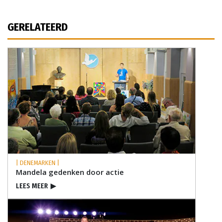
GERELATEERD
| DENEMARKEN |
Mandela gedenken door actie
LEES MEER
▶