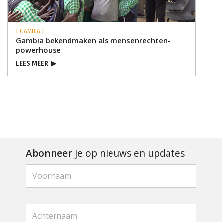
| GAMBIA |
Gambia bekendmaken als mensenrechten-
powerhouse
LEES MEER
▶
Abonneer
je op nieuws en updates