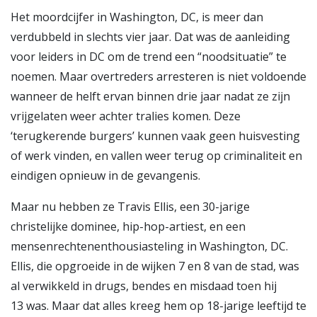
Het moordcijfer in Washington, DC, is meer dan
verdubbeld in slechts vier jaar. Dat was de aanleiding
voor leiders in DC om de trend een “noodsituatie” te
noemen. Maar overtreders arresteren is niet voldoende
wanneer de helft ervan binnen drie jaar nadat ze zijn
vrijgelaten weer achter tralies komen. Deze
‘terugkerende burgers’ kunnen vaak geen huisvesting
of werk vinden, en vallen weer terug op criminaliteit en
eindigen opnieuw in de gevangenis.
Maar nu hebben ze Travis Ellis, een 30-jarige
christelijke dominee, hip-hop-artiest, en een
mensenrechtenenthousiasteling in Washington, DC.
Ellis, die opgroeide in de wijken 7 en 8 van de stad, was
al verwikkeld in drugs, bendes en misdaad toen hij
13 was. Maar dat alles kreeg hem op 18-jarige leeftijd te