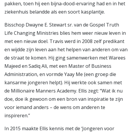
pakken, toen hij een bijna-dood-ervaring had en in het
ziekenhuis belandde als een soort kasplantje.
Bisschop Dwayne E. Stewart sr. van de Gospel Truth
Life Changing Ministries blies hem weer nieuw leven in
met een nieuw doel. Travis werd in 2008 zelf predikant
en wijdde zijn leven aan het helpen van anderen om van
de straat te komen. Hij ging samenwerken met Warees
Majeed en Sadiq Ali, met een Master of Business
Administration, en vormde Yaay Me (een groep die
kansarme jongeren helpt). Hij werkte ook samen met
de Millionaire Manners Academy. Ellis zegt: “Wat ik nu
doe, doe ik gewoon om een bron van inspiratie te zijn
voor iemand anders – de wens om anderen te
inspireren.”
In 2015 maakte Ellis kennis met de ‘Jongeren voor