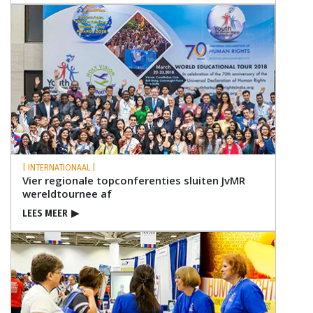
| INTERNATIONAAL |
Vier regionale topconferenties sluiten JvMR
wereldtournee af
LEES MEER
▶