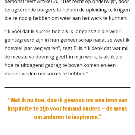
demonstreert Artikel 26, “Het recht op onderwijs”, door
terugkerende burgers te helpen de opleiding te krijgen
die ze nodig hebben om weer aan het werk te kunnen.
“Ik voel dat ik succes heb als ik jongens zie die weer
geïntegreerd zijn in hun gemeenschap nadat ze weet ik
hoeveel jaar weg waren”, zegt Ellis. “Ik denk dat wat mij
de meeste voldoening geeft in mijn werk, is als ik zie
hoe ze uitdagend gedrag te boven komen en een
manier vinden om succes te hebben.”
“Wat ik nu doe, doe ik gewoon om een bron van
inspiratie te zijn voor iemand anders – de wens
om anderen te inspireren.”