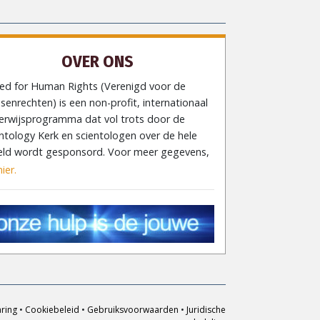
OVER ONS
ted for Human Rights (Verenigd voor de
enrechten) is een non-profit, internationaal
erwijsprogramma dat vol trots door de
ntology Kerk en scientologen over de hele
eld wordt gesponsord. Voor meer gegevens,
hier.
aring
•
Cookiebeleid
•
Gebruiksvoorwaarden
•
Juridische