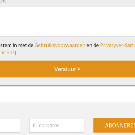
cht
 stem in met de
Gebruiksvoorwaarden
en de
Privacyverklari
is dit?]
Verstuur
ABONNERE