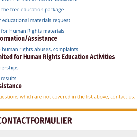
r the free education package
r educational materials request
 for Human Rights materials
formation/Assistance
& human rights abuses, complaints
ited for Human Rights Education Activities
nerships
results
sistance
uestions which are not covered in the list above, contact us.
CONTACTFORMULIER