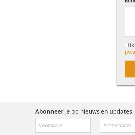
Beri
Ik
[Wat 
Abonneer
je op nieuws en updates