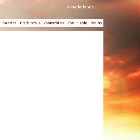
Nederlands
Docenten
Gratis cursus
Voorvechters
Kom in actie
Nieuws