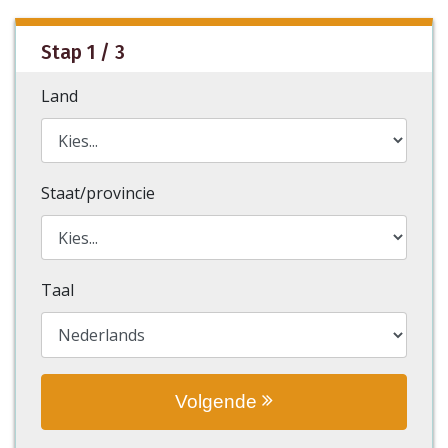
Stap 1 / 3
Land
Staat/provincie
Taal
Volgende