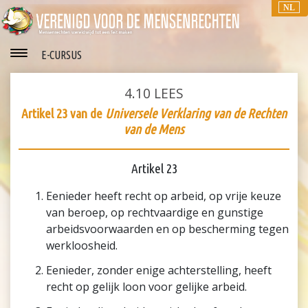
NL
E-CURSUS
4.10
LEES
Artikel 23 van de
Universele Verklaring van de Rechten
van de Mens
Artikel 23
Eenieder heeft recht op arbeid, op vrije keuze
van beroep, op rechtvaardige en gunstige
arbeidsvoorwaarden en op bescherming tegen
werkloosheid.
Eenieder, zonder enige achterstelling, heeft
recht op gelijk loon voor gelijke arbeid.