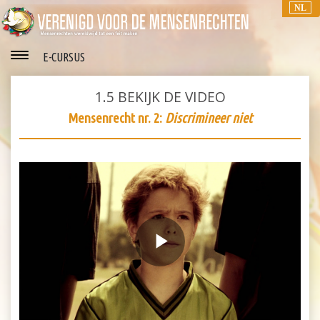
NL
E-CURSUS
1.5
BEKIJK DE VIDEO
Mensenrecht nr. 2:
Discrimineer niet
Play
Video