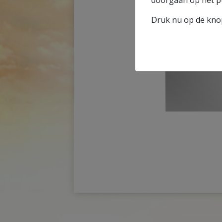
doorgaan op het p
Druk nu op de kno