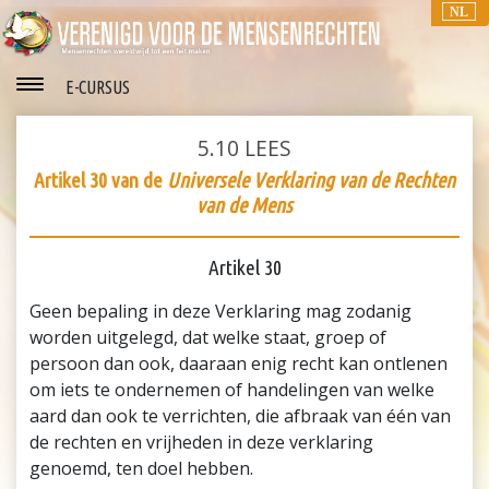
NL
E-CURSUS
5.10
LEES
Artikel 30 van de
Universele Verklaring van de Rechten
van de Mens
Artikel 30
Geen bepaling in deze Verklaring mag zodanig
worden uitgelegd, dat welke staat, groep of
persoon dan ook, daaraan enig recht kan ontlenen
om iets te ondernemen of handelingen van welke
aard dan ook te verrichten, die afbraak van één van
de rechten en vrijheden in deze verklaring
genoemd, ten doel hebben.