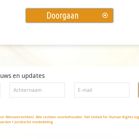
Doorgaan
euws en updates
or Mensenrechten). Alle rechten voorbehouden. Het United for Human Rights logo 
aarden
•
Juridische mededeling