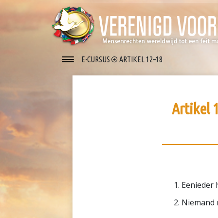
E-CURSUS
ARTIKEL 12–18
Artikel 
Eenieder 
Niemand m