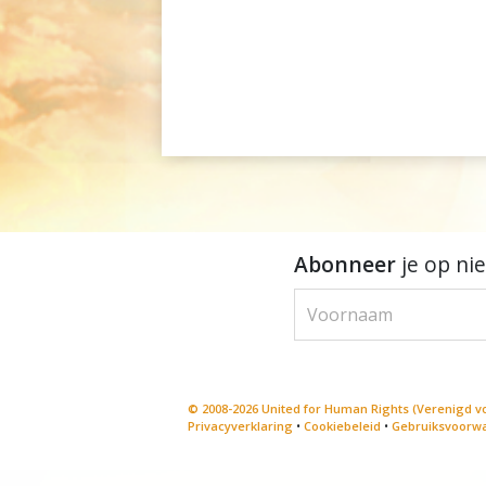
Abonneer
je op ni
© 2008-2026 United for Human Rights (Verenigd vo
Privacyverklaring
•
Cookiebeleid
•
Gebruiksvoorw